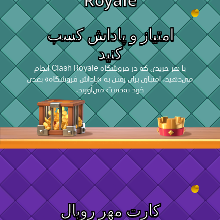
امتیاز و پاداش کسب
کنید
با هر خریدی که در فروشگاه Clash Royale انجام
می‌دهید، امتیازی برای رفتن به «پاداش فروشگاه» بعدی
خود به‌دست می‌آورید.
کارت مهر رویال