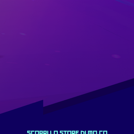
Scopri lo Store di mo.co