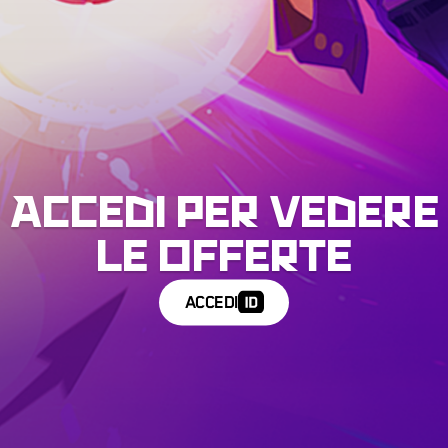
Accedi per vedere
le offerte
ACCEDI