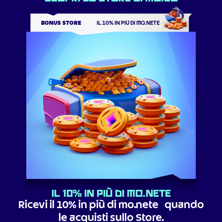
BONUS STORE
IL 10% IN PIÙ DI MO.NETE
Il 10% in più di mo.nete
Ricevi il 10% in più di mo.nete quando
le acquisti sullo Store.