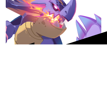
Stati Uniti
Italiano
Seguici su
Scarica i nostri giochi da