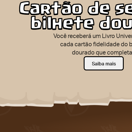
Cartão de se
bilhete do
Você receberá um Livro Unive
cada cartão fidelidade do b
dourado que completa
Saiba mais