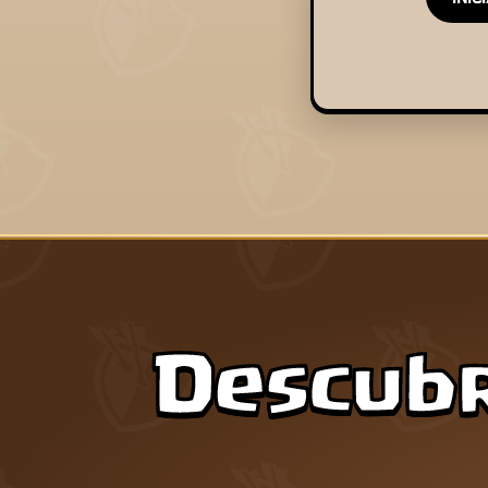
Descubr