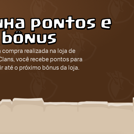
ha pontos e
bônus
 compra realizada na loja de
Clans, você recebe pontos para
r até o próximo bônus da loja.