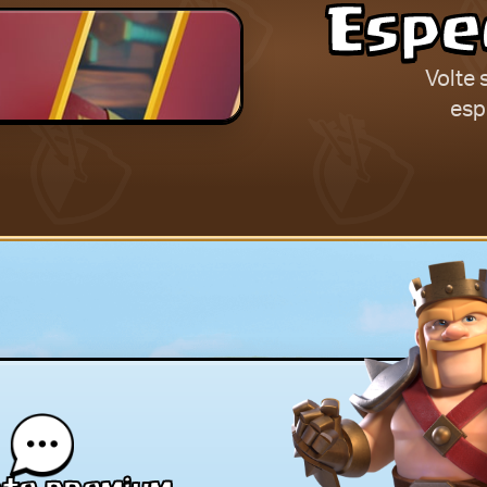
Espec
Volte 
esp