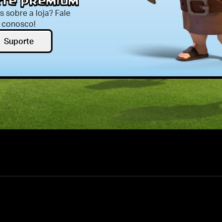
te premium
s sobre a loja? Fale
conosco!
Suporte