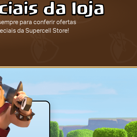
iais da loja
sempre para conferir ofertas
eciais da Supercell Store!