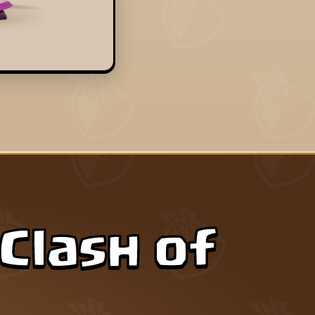
Clash of