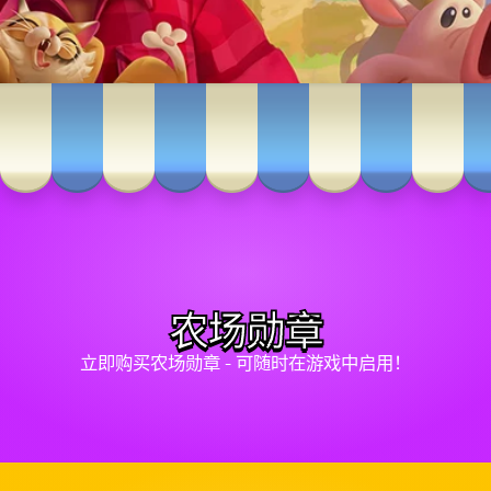
农场勋章
立即购买农场勋章 - 可随时在游戏中启用！