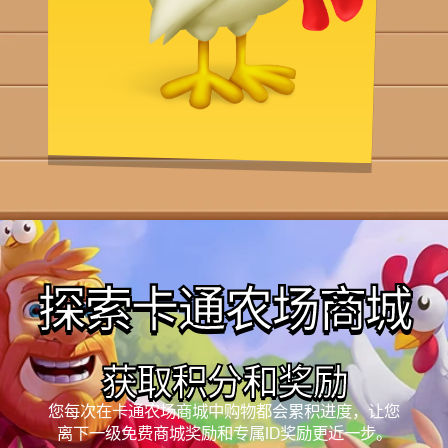
探索卡通农场商城
获取积分和奖励
您每次在卡通农场商城中购物都会累积进度，让您
离下一级免费商城奖励和专属ID奖励更近一步。