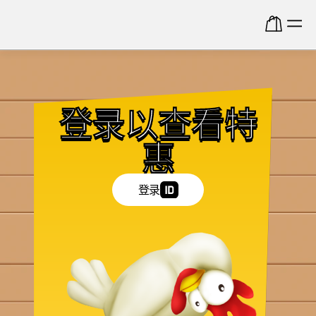
登录以查看特
惠
登录