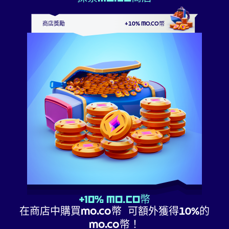
商店獎勵
+10% MO.CO幣
+10% mo.co幣
在商店中購買mo.co幣 可額外獲得10%的
mo.co幣！