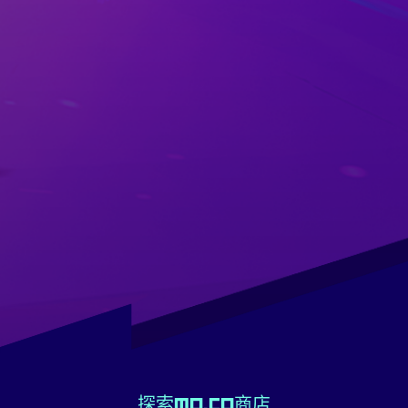
探索mo.co商店